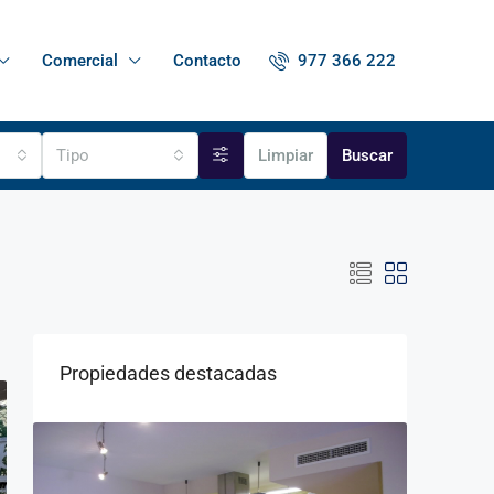
977 366 222
Comercial
Contacto
Tipo
Limpiar
Buscar
Propiedades destacadas