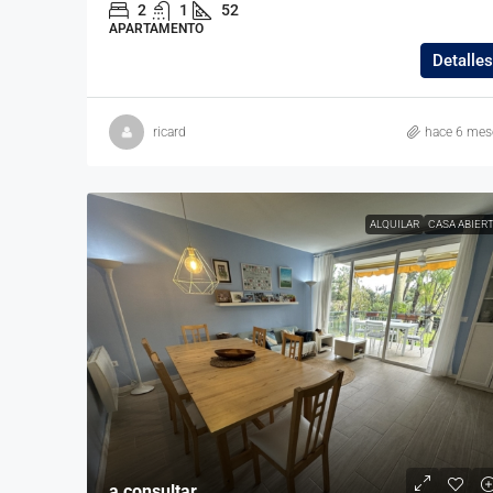
2
1
52
APARTAMENTO
Detalles
ricard
hace 6 mes
ALQUILAR
CASA ABIER
a consultar