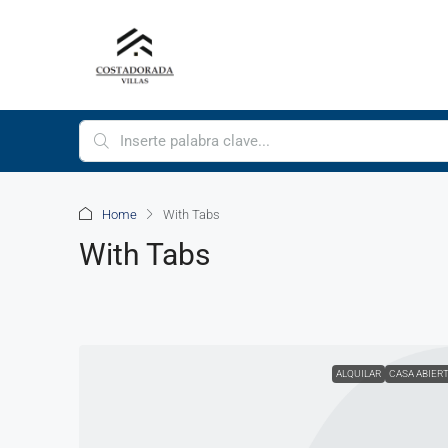
Home
With Tabs
With Tabs
ALQUILAR
CASA ABIER