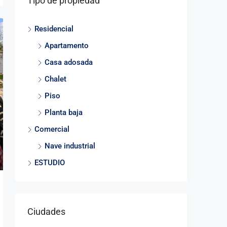
Tipo de propiedad
Residencial
Apartamento
Casa adosada
Chalet
Piso
Planta baja
Comercial
Nave industrial
ESTUDIO
Ciudades