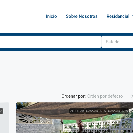
Inicio
Sobre Nosotros
Residencial
Estado
Ordenar por:
Orden por defecto
TA
ALQUILAR
CASA ABIERTA
CASA ABIERTA