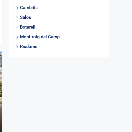
Cambrils
Salou
Botarell
Mont-roig del Camp
Riudoms