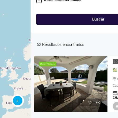
Buscar
52
Resultados encontrados
CO
DESTACADO
Cat
CHA
8