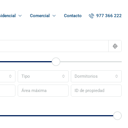
977 366 222
idencial
Comercial
Contacto
Tipo
Dormitorios