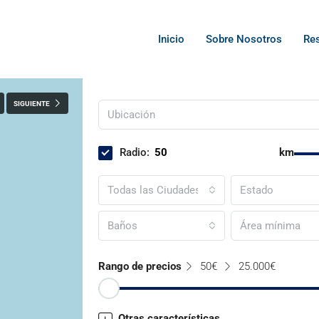
Inicio
Sobre Nosotros
Res
SIGUIENTE
Radio:
km
Todas las Ciudades
Estado
Baños
Rango de precios
50€
25.000€
Otras características