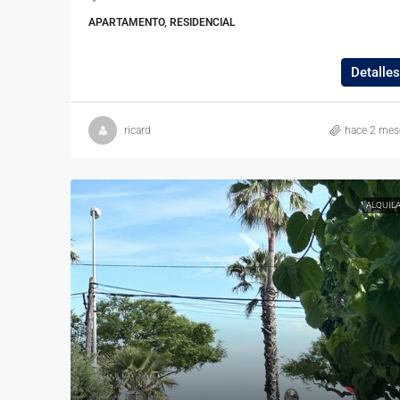
APARTAMENTO, RESIDENCIAL
Detalles
ricard
hace 2 mes
ALQUIL