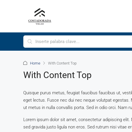
Home
With Content Top
With Content Top
Quisque purus metus, feugiat faucibus faucibus ut, vestibul
eget lectus. Fusce nec dui nec neque volutpat egestas. M
ut metus in nulla convallis porta. Sed in odio orci. Nam rut
Lorem ipsum dolor sit amet, consectetur adipiscing elit.
sed gravida justo ligula non eros. Sed rutrum nisi vitae e