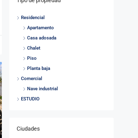
Tipo de propiedad
Residencial
Apartamento
Casa adosada
Chalet
Piso
Planta baja
Comercial
Nave industrial
ESTUDIO
Ciudades