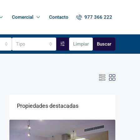
977 366 222
Comercial
Contacto
Tipo
Limpiar
Buscar
Propiedades destacadas