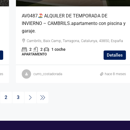
AV0487
ALQUILER DE TEMPORADA DE
INVIERNO – CAMBRILS.apartamento con piscina y
garaje.
Cambrils, Baix Camp, Tarragona, Catalunya, 43850, España
2
2
1 coche
APARTAMENTO
Detalles
es
curro_costadorada
hace 8 meses
2
3