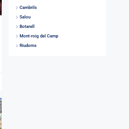
Cambrils
Salou
Botarell
Mont-roig del Camp
Riudoms