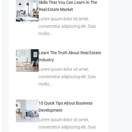
Skills That You Can Learn In The
Real Estate Market
Lorem ipsum dolor sit amet,
consectetur adipiscing elit. Duis
mollis…
Learn The Truth About Real Estate
Industry
Lorem ipsum dolor sit amet,
consectetur adipiscing elit. Duis
mollis…
10 Quick Tips About Business
Development
Lorem ipsum dolor sit amet,
consectetur adipiscing elit. Duis