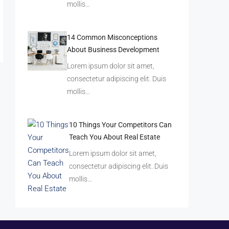
mollis…
14 Common Misconceptions
About Business Development
Lorem ipsum dolor sit amet,
consectetur adipiscing elit. Duis
mollis…
10 Things Your Competitors Can
Teach You About Real Estate
Lorem ipsum dolor sit amet,
consectetur adipiscing elit. Duis
mollis…