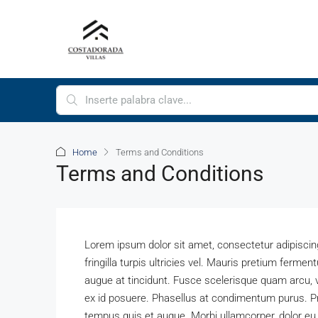
Home
Terms and Conditions
Terms and Conditions
Lorem ipsum dolor sit amet, consectetur adipiscing e
fringilla turpis ultricies vel. Mauris pretium ferm
augue at tincidunt. Fusce scelerisque quam arcu, 
ex id posuere. Phasellus at condimentum purus. Pr
tempus quis et augue. Morbi ullamcorper, dolor eu a