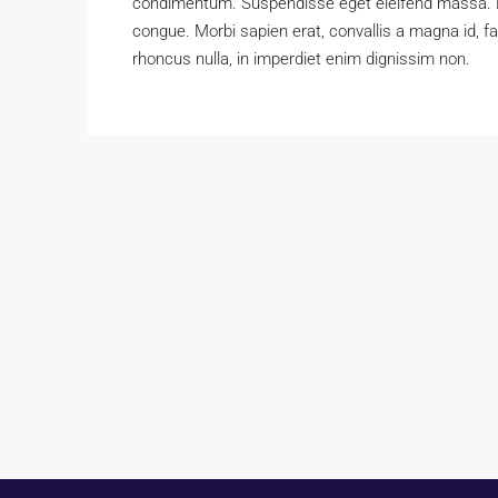
condimentum. Suspendisse eget eleifend massa. Do
congue. Morbi sapien erat, convallis a magna id, f
rhoncus nulla, in imperdiet enim dignissim non.