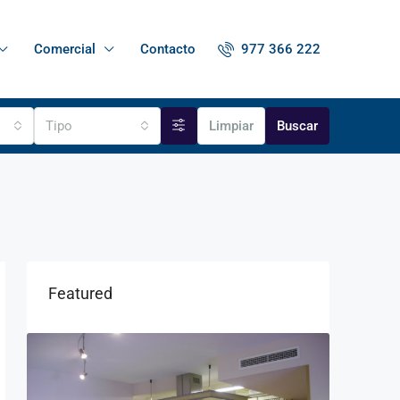
977 366 222
Comercial
Contacto
Tipo
Limpiar
Buscar
Featured