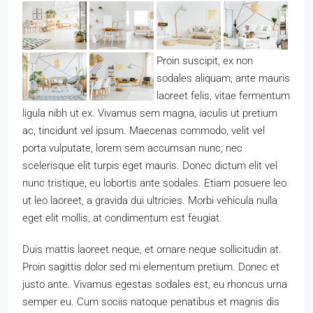
Proin suscipit, ex non
sodales aliquam, ante mauris
laoreet felis, vitae fermentum
ligula nibh ut ex. Vivamus sem magna, iaculis ut pretium
ac, tincidunt vel ipsum. Maecenas commodo, velit vel
porta vulputate, lorem sem accumsan nunc, nec
scelerisque elit turpis eget mauris. Donec dictum elit vel
nunc tristique, eu lobortis ante sodales. Etiam posuere leo
ut leo laoreet, a gravida dui ultricies. Morbi vehicula nulla
eget elit mollis, at condimentum est feugiat.
Duis mattis laoreet neque, et ornare neque sollicitudin at.
Proin sagittis dolor sed mi elementum pretium. Donec et
justo ante. Vivamus egestas sodales est, eu rhoncus urna
semper eu. Cum sociis natoque penatibus et magnis dis