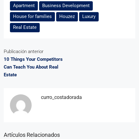
Apartment
Business Development
House for families
Houzez
Luxury
Real Estate
Publicación anterior
10 Things Your Competitors
Can Teach You About Real
Estate
curro_costadorada
Artículos Relacionados