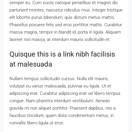
semper eu. Cum sociis natoque penatibus et magnis dis
parturient montes, nascetur ridiculus mus. Integer tristique
elit lobortis purus bibendum, quis dictum metus mattis.
Phasellus posuere felis sed eros porttitor mattis. Curabitur
massa magna, tempor in blandit id, porta in ligula. Aliquam
laoreet nisl massa, at interdum mauris sollicitudin et.
Quisque this is a link nibh facilisis
at malesuada
Nullam tempus sollicitudin cursus. Nulla elit mauris,
volutpat eu varius malesuada, pulvinar eu ligula. Ut et
adipiscing erat. Curabitur adipiscing erat vel libero tempus
congue. Nam pharetra interdum vestibulum. Aenean
gravida mi non aliquet porttitor. Praesent dapibus, nisi a
faucibus tincidunt, quam dolor condimentum metus, in
convallis libero ligula ut eros.