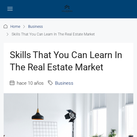
Home
Business
Skills That You Can Learn In The Real Estate Market
Skills That You Can Learn In
The Real Estate Market
hace 10 años
Business