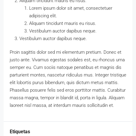
Aliquam tincidunt mauris eu risus.
Lorem ipsum dolor sit amet, consectetuer
adipiscing elit.
Aliquam tincidunt mauris eu risus.
Vestibulum auctor dapibus neque.
Vestibulum auctor dapibus neque.
Proin sagittis dolor sed mi elementum pretium. Donec et
justo ante. Vivamus egestas sodales est, eu rhoncus urna
semper eu. Cum sociis natoque penatibus et magnis dis
parturient montes, nascetur ridiculus mus. Integer tristique
elit lobortis purus bibendum, quis dictum metus mattis.
Phasellus posuere felis sed eros porttitor mattis. Curabitur
massa magna, tempor in blandit id, porta in ligula. Aliquam
laoreet nisl massa, at interdum mauris sollicitudin et.
Etiquetas