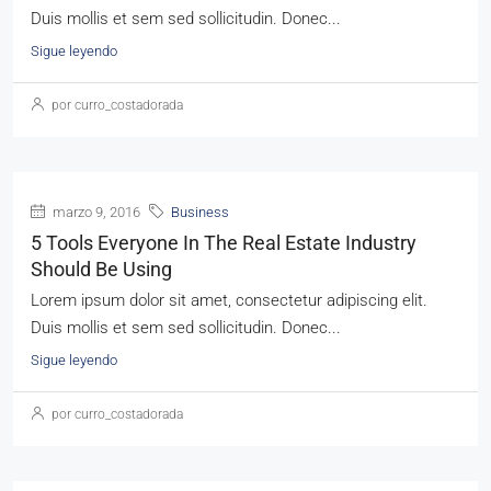
Duis mollis et sem sed sollicitudin. Donec...
Sigue leyendo
por curro_costadorada
marzo 9, 2016
Business
5 Tools Everyone In The Real Estate Industry
Should Be Using
Lorem ipsum dolor sit amet, consectetur adipiscing elit.
Duis mollis et sem sed sollicitudin. Donec...
Sigue leyendo
por curro_costadorada