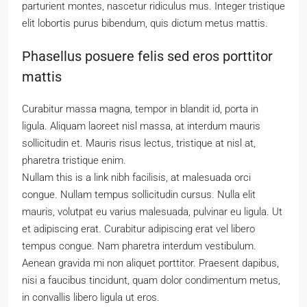
parturient montes, nascetur ridiculus mus. Integer tristique
elit lobortis purus bibendum, quis dictum metus mattis.
Phasellus posuere felis sed eros porttitor
mattis
Curabitur massa magna, tempor in blandit id, porta in
ligula. Aliquam laoreet nisl massa, at interdum mauris
sollicitudin et. Mauris risus lectus, tristique at nisl at,
pharetra tristique enim.
Nullam this is a link nibh facilisis, at malesuada orci
congue. Nullam tempus sollicitudin cursus. Nulla elit
mauris, volutpat eu varius malesuada, pulvinar eu ligula. Ut
et adipiscing erat. Curabitur adipiscing erat vel libero
tempus congue. Nam pharetra interdum vestibulum.
Aenean gravida mi non aliquet porttitor. Praesent dapibus,
nisi a faucibus tincidunt, quam dolor condimentum metus,
in convallis libero ligula ut eros.