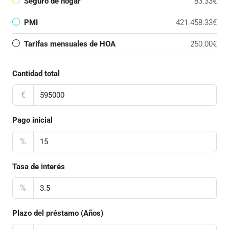
Seguro de hogar
83.33€
PMI
421.458.33€
Tarifas mensuales de HOA
250.00€
Cantidad total
€
Pago inicial
%
Tasa de interés
%
Plazo del préstamo (Años)