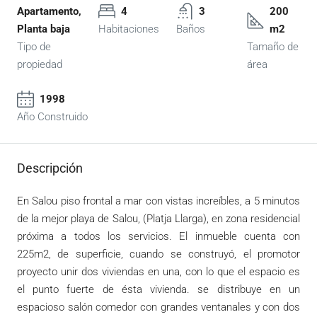
Apartamento,
4
3
200
Planta baja
Habitaciones
Baños
m2
Tipo de
Tamaño de
propiedad
área
1998
Año Construido
Descripción
En Salou piso frontal a mar con vistas increíbles, a 5 minutos
de la mejor playa de Salou, (Platja Llarga), en zona residencial
próxima a todos los servicios. El inmueble cuenta con
225m2, de superficie, cuando se construyó, el promotor
proyecto unir dos viviendas en una, con lo que el espacio es
el punto fuerte de ésta vivienda. se distribuye en un
espacioso salón comedor con grandes ventanales y con dos