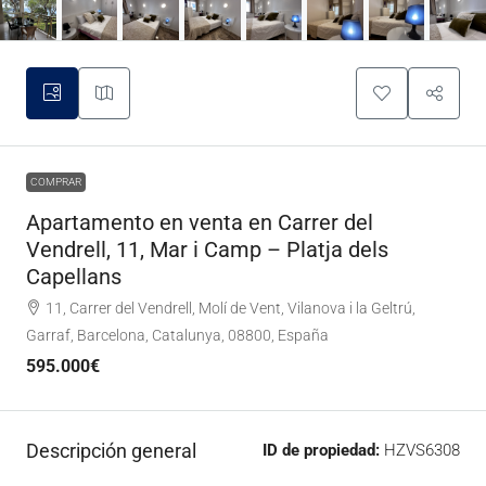
COMPRAR
Apartamento en venta en Carrer del
Vendrell, 11, Mar i Camp – Platja dels
Capellans
11, Carrer del Vendrell, Molí de Vent, Vilanova i la Geltrú,
Garraf, Barcelona, Catalunya, 08800, España
595.000€
Descripción general
ID de propiedad:
HZVS6308