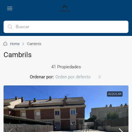
Home
Cambrils
Cambrils
41 Propiedades
Ordenar por:
Orden por defecto
ALQUILAR