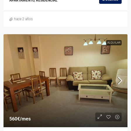
APARTAMENTO, RESIDENCIAL
hace 2 años
ALQUILAR
560€
/mes