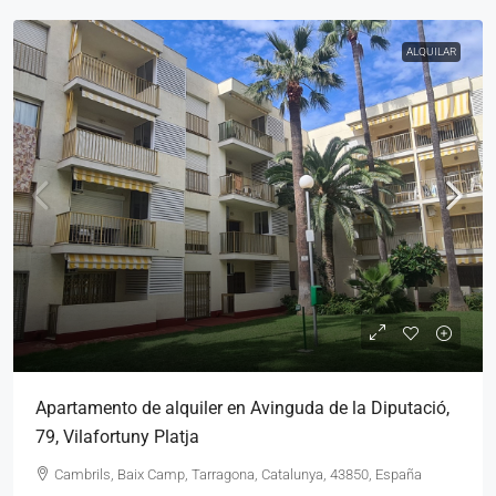
ALQUILAR
Apartamento de alquiler en Avinguda de la Diputació,
79, Vilafortuny Platja
Cambrils, Baix Camp, Tarragona, Catalunya, 43850, España