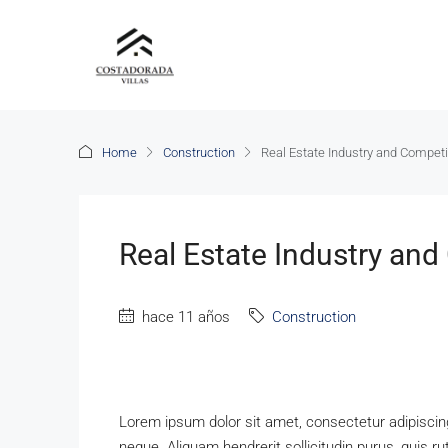
Home
Construction
Real Estate Industry and Competi
Real Estate Industry and
hace 11 años
Construction
Lorem ipsum dolor sit amet, consectetur adipiscing 
neque. Aliquam hendrerit sollicitudin purus, quis