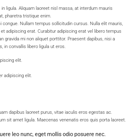
 in ligula. Aliquam laoreet nisl massa, at interdum mauris
 at, pharetra tristique enim.
rci congue. Nullam tempus sollicitudin cursus. Nulla elit mauris,
 et adipiscing erat. Curabitur adipiscing erat vel libero tempus
gravida mi non aliquet porttitor. Praesent dapibus, nisi a
n convallis libero ligula ut eros.
iscing elit.
 adipiscing elit.
am dapibus laoreet purus, vitae iaculis eros egestas ac.
um sit amet ligula. Maecenas venenatis eros quis porta laoreet.
uere leo nunc, eget mollis odio posuere nec.