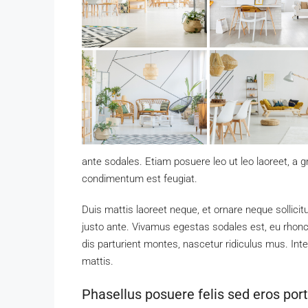
ante sodales. Etiam posuere leo ut leo laoreet, a gra
condimentum est feugiat.
Duis mattis laoreet neque, et ornare neque sollici
justo ante. Vivamus egestas sodales est, eu rho
dis parturient montes, nascetur ridiculus mus. Inte
mattis.
Phasellus posuere felis sed eros port