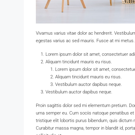
Vivamus varius vitae dolor ac hendrerit. Vestibulu
egestas varius ac sed mauris. Fusce at mi metus
Lorem ipsum dolor sit amet, consectetuer adip
Aliquam tincidunt mauris eu risus.
Lorem ipsum dolor sit amet, consectetuer
Aliquam tincidunt mauris eu risus.
Vestibulum auctor dapibus neque.
Vestibulum auctor dapibus neque.
Proin sagittis dolor sed mi elementum pretium. Do
urna semper eu. Cum sociis natoque penatibus et 
tristique elit lobortis purus bibendum, quis dictum
Curabitur massa magna, tempor in blandit id, porta