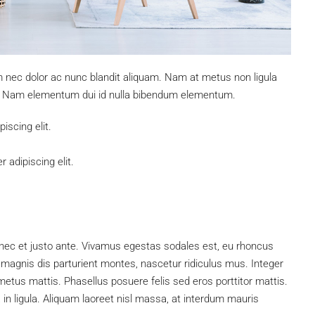
m nec dolor ac nunc blandit aliquam. Nam at metus non ligula
. Nam elementum dui id nulla bibendum elementum.
iscing elit.
 adipiscing elit.
nec et justo ante. Vivamus egestas sodales est, eu rhoncus
magnis dis parturient montes, nascetur ridiculus mus. Integer
 metus mattis. Phasellus posuere felis sed eros porttitor mattis.
 in ligula. Aliquam laoreet nisl massa, at interdum mauris