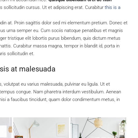
sollicitudin cursus. Ut et adipiscing erat. Curabitur
this is a
tudin at. Proin sagittis dolor sed mi elementum pretium. Donec et
ncus urna semper eu. Cum sociis natoque penatibus et magnis
ger tristique elit lobortis purus bibendum, quis dictum metus
mattis. Curabitur massa magna, tempor in blandit id, porta in
is sollicitudin et.
lisis at malesuada
, volutpat eu varius malesuada, pulvinar eu ligula. Ut et
bero tempus congue. Nam pharetra interdum vestibulum. Aenean
, nisi a faucibus tincidunt, quam dolor condimentum metus, in