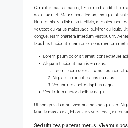
Curabitur massa magna, tempor in blandit id, porta
sollicitudin et. Mauris risus lectus, tristique at nisl
Nullam this is a link nibh facilisis, at malesuada o
volutpat eu varius malesuada, pulvinar eu ligula. Ut
congue. Nam pharetra interdum vestibulum. Aenean 
faucibus tincidunt, quam dolor condimentum metus, i
Lorem ipsum dolor sit amet, consectetuer adip
Aliquam tincidunt mauris eu risus.
Lorem ipsum dolor sit amet, consectetuer
Aliquam tincidunt mauris eu risus.
Vestibulum auctor dapibus neque.
Vestibulum auctor dapibus neque.
Ut non gravida arcu. Vivamus non congue leo. Aliqu
Mauris massa est, lobortis a viverra eget, element
Sed ultrices placerat metus. Vivamus pos