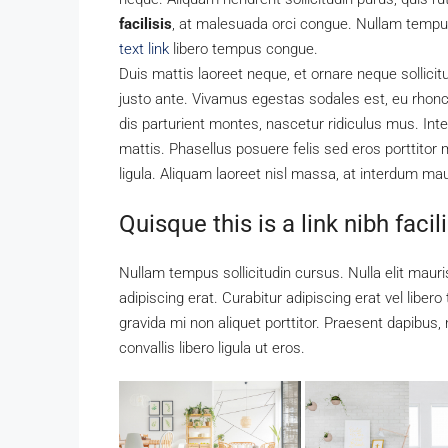
facilisis
, at malesuada orci congue. Nullam tempus 
text link
libero tempus congue.
Duis mattis laoreet neque, et ornare neque sollici
justo ante. Vivamus egestas sodales est, eu rho
dis parturient montes, nascetur ridiculus mus. Inte
mattis. Phasellus posuere felis sed eros porttitor 
ligula. Aliquam laoreet nisl massa, at interdum maur
Quisque this is a link nibh faci
Nullam tempus sollicitudin cursus. Nulla elit mauris
adipiscing erat. Curabitur adipiscing erat vel li
gravida mi non aliquet porttitor. Praesent dapibus
convallis libero ligula ut eros.