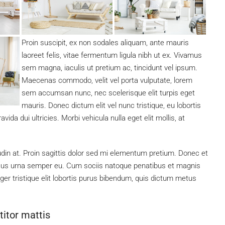
Proin suscipit, ex non sodales aliquam, ante mauris
laoreet felis, vitae fermentum ligula nibh ut ex. Vivamus
sem magna, iaculis ut pretium ac, tincidunt vel ipsum.
Maecenas commodo, velit vel porta vulputate, lorem
sem accumsan nunc, nec scelerisque elit turpis eget
mauris. Donec dictum elit vel nunc tristique, eu lobortis
vida dui ultricies. Morbi vehicula nulla eget elit mollis, at
tudin at. Proin sagittis dolor sed mi elementum pretium. Donec et
ncus urna semper eu. Cum sociis natoque penatibus et magnis
ger tristique elit lobortis purus bibendum, quis dictum metus
titor mattis