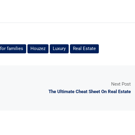
for families
Houzez
Luxury
Real Estate
Next Post
The Ultimate Cheat Sheet On Real Estate