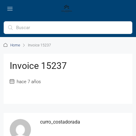
Home
Invoice 15237
Invoice 15237
hace 7 años
curro_costadorada