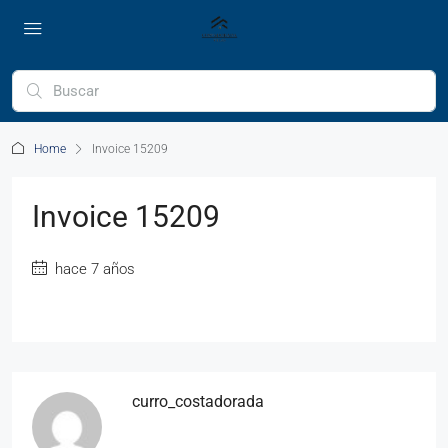
Home
Invoice 15209
Invoice 15209
hace 7 años
curro_costadorada