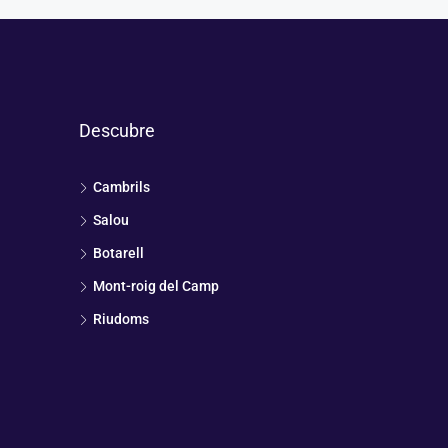
Descubre
Cambrils
Salou
Botarell
Mont-roig del Camp
Riudoms