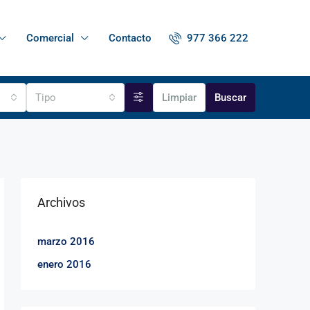
977 366 222
Comercial
Contacto
Tipo
Limpiar
Buscar
Archivos
marzo 2016
enero 2016