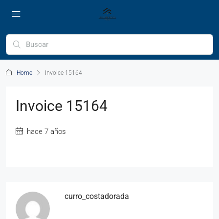
Home
Invoice 15164
Invoice 15164
hace 7 años
curro_costadorada