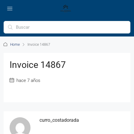
Home
Invoice 14867
Invoice 14867
hace 7 años
curro_costadorada