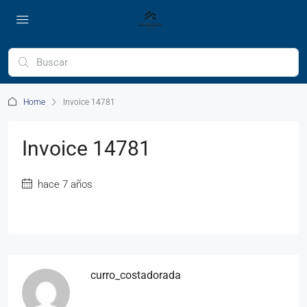
Home
Invoice 14781
Invoice 14781
hace 7 años
curro_costadorada