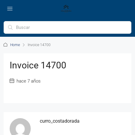
Home
Invoice 14700
Invoice 14700
hace 7 años
curro_costadorada