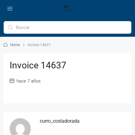
Home
Invoice 14637
Invoice 14637
hace 7 años
curro_costadorada