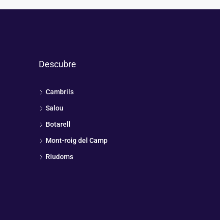
Descubre
Cambrils
Salou
Botarell
Mont-roig del Camp
Riudoms