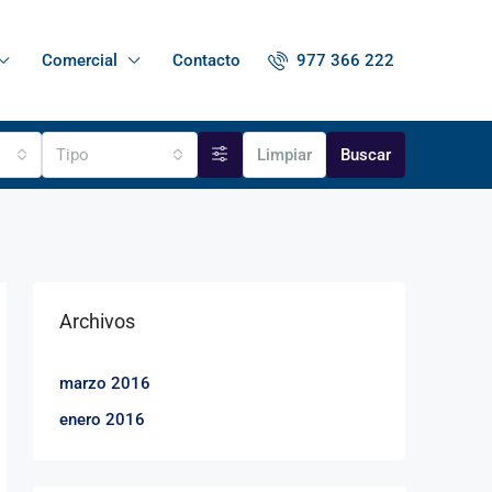
977 366 222
Comercial
Contacto
Tipo
Limpiar
Buscar
Archivos
marzo 2016
enero 2016