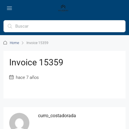
Home
Invoice 15359
Invoice 15359
hace 7 años
curro_costadorada